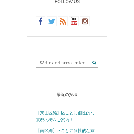
FOLLOW US
最近の投稿
【東山区編】区ごとに個性的な
京都の街をご案内！
【南区編】区ごとに個性的な京