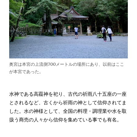
奥宮は本宮の上流側700メートルの場所にあり、以前はここ
が本宮であった。
水神である高龗神を祀り、古代の祈雨八十五座の一座
とされるなど、古くから祈雨の神として信仰されてま
した。水の神様として、全国の料理・調理業や水を取
扱う商売の人々から信仰を集めている事でも有名。