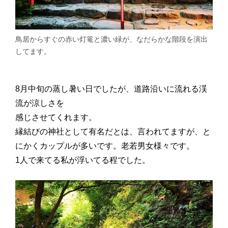
鳥居からすぐの赤い灯篭と濃い緑が、なだらかな階段を演出
してます。
8月中旬の蒸し暑い日でしたが、道路沿いに流れる渓
流が涼しさを
感じさせてくれます。
縁結びの神社として有名だとは、言われてますが、と
にかくカップルが多いです。老若男女様々です。
1人で来てる私が浮いてる程でした。