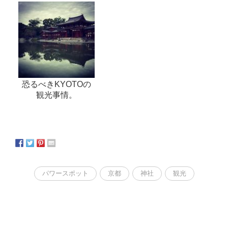
恐るべきKYOTOの
観光事情。
パワースポット
京都
神社
観光