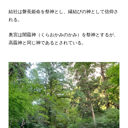
結社は磐長姫命を祭神とし、縁結びの神として信仰さ
れる。
奥宮は闇龗神（くらおかみのかみ）を祭神とするが、
高龗神と同じ神であるとされている。