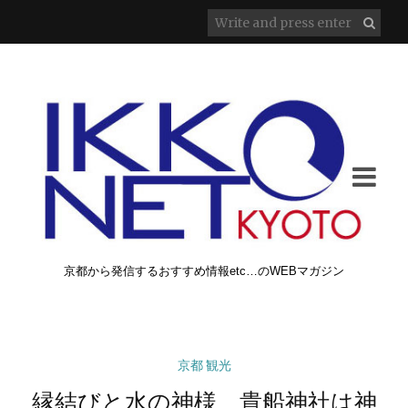
京都から発信するおすすめ情報etc…のWEBマガジン
京都 観光
縁結びと水の神様、貴船神社は神