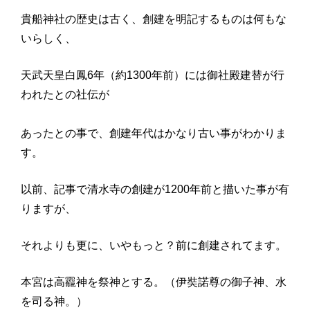
貴船神社の歴史は古く、創建を明記するものは何もな
いらしく、
天武天皇白鳳6年（約1300年前）には御社殿建替が行
われたとの社伝が
あったとの事で、創建年代はかなり古い事がわかりま
す。
以前、記事で清水寺の創建が1200年前と描いた事が有
りますが、
それよりも更に、いやもっと？前に創建されてます。
本宮は高龗神を祭神とする。（伊奘諾尊の御子神、水
を司る神。）