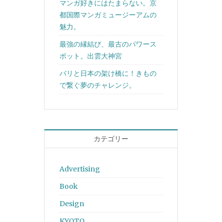
マンガ好きにはたまらない。京
都国際マンガミュージーアムの
魅力。
最強の縁結び、最古のパワース
ポット。出雲大神宮
バリと日本の架け橋に！きもの
で繋ぐ夢のチャレンジ。
カテゴリー
Advertising
Book
Design
KYOTO