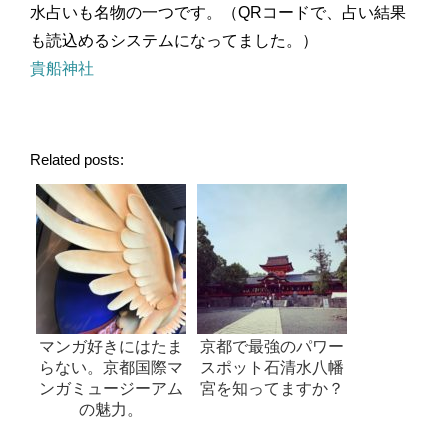
水占いも名物の一つです。（QRコードで、占い結果
も読込めるシステムになってました。）
貴船神社
Related posts:
マンガ好きにはたま
京都で最強のパワー
らない。京都国際マ
スポット石清水八幡
ンガミュージーアム
宮を知ってますか？
の魅力。