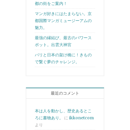
都の街をご案内！
マンガ好きにはたまらない。京
都国際マンガミュージーアムの
魅力。
最強の縁結び、最古のパワース
ポット。出雲大神宮
バリと日本の架け橋に！きもの
で繋ぐ夢のチャレンジ。
最近のコメント
本は人を動かし、歴史あるとこ
ろに書物あり。
に
ikkonetcom
より