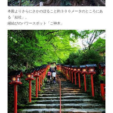
本殿よりさらにさかのぼること約３００メータのところにあ
る「結社」。
縁結びのパワースポット「ご神木」