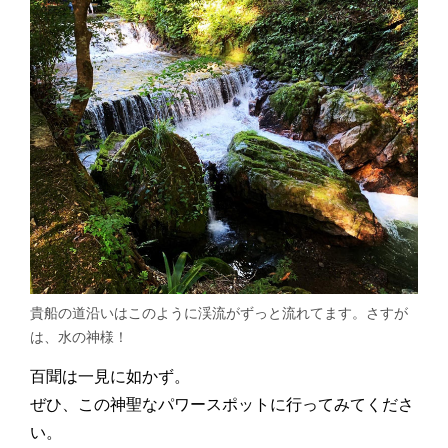
貴船の道沿いはこのように渓流がずっと流れてます。さすが
は、水の神様！
百聞は一見に如かず。
ぜひ、この神聖なパワースポットに行ってみてくださ
い。