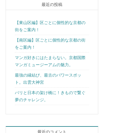
最近の投稿
【東山区編】区ごとに個性的な京都の
街をご案内！
【南区編】区ごとに個性的な京都の街
をご案内！
マンガ好きにはたまらない。京都国際
マンガミュージーアムの魅力。
最強の縁結び、最古のパワースポッ
ト。出雲大神宮
バリと日本の架け橋に！きもので繋ぐ
夢のチャレンジ。
最近のコメント