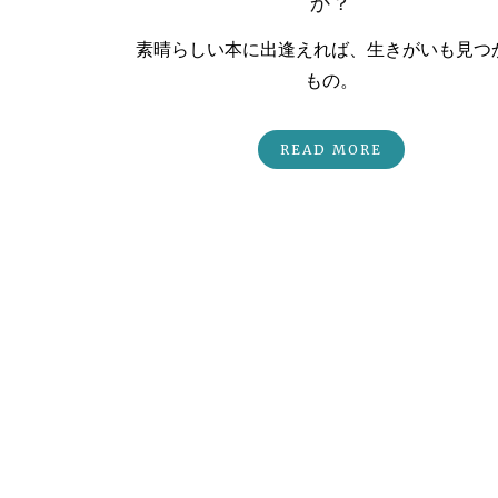
か？
素晴らしい本に出逢えれば、生きがいも見つ
もの。
READ MORE