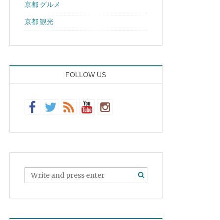
京都 グルメ
京都 観光
FOLLOW US