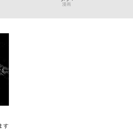
漫画
ます