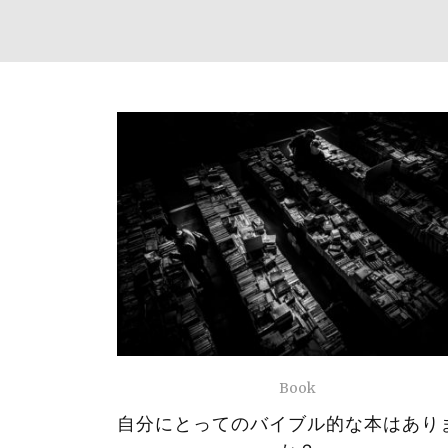
Book
自分にとってのバイブル的な本はあり