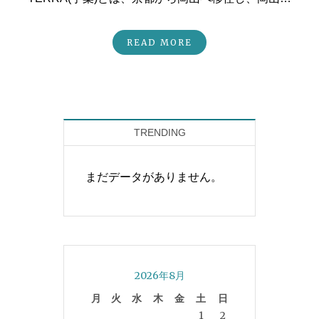
READ MORE
TRENDING
まだデータがありません。
2026年8月
月
火
水
木
金
土
日
1
2