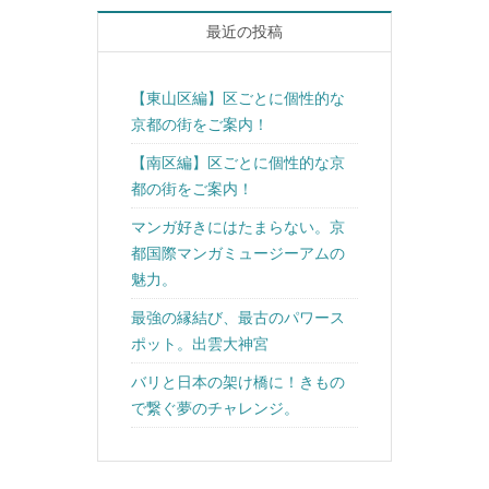
最近の投稿
【東山区編】区ごとに個性的な
京都の街をご案内！
【南区編】区ごとに個性的な京
都の街をご案内！
マンガ好きにはたまらない。京
都国際マンガミュージーアムの
魅力。
最強の縁結び、最古のパワース
ポット。出雲大神宮
バリと日本の架け橋に！きもの
で繋ぐ夢のチャレンジ。