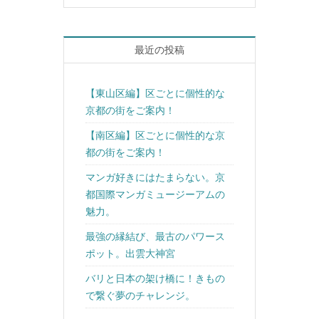
最近の投稿
【東山区編】区ごとに個性的な
京都の街をご案内！
【南区編】区ごとに個性的な京
都の街をご案内！
マンガ好きにはたまらない。京
都国際マンガミュージーアムの
魅力。
最強の縁結び、最古のパワース
ポット。出雲大神宮
バリと日本の架け橋に！きもの
で繋ぐ夢のチャレンジ。