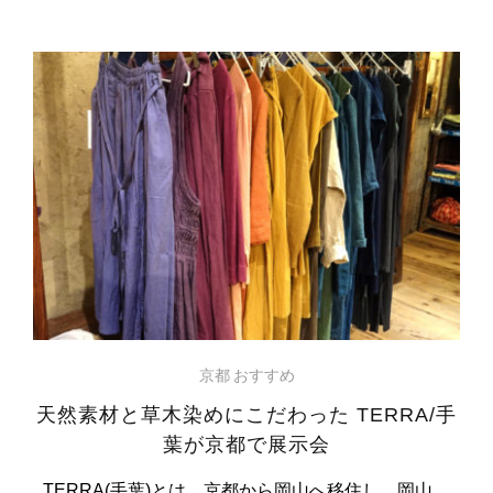
京都 おすすめ
天然素材と草木染めにこだわった TERRA/手
葉が京都で展示会
TERRA(手葉)とは、京都から岡山へ移住し、岡山…