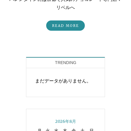
リベルへ
READ MORE
TRENDING
まだデータがありません。
2026年8月
月
火
水
木
金
土
日