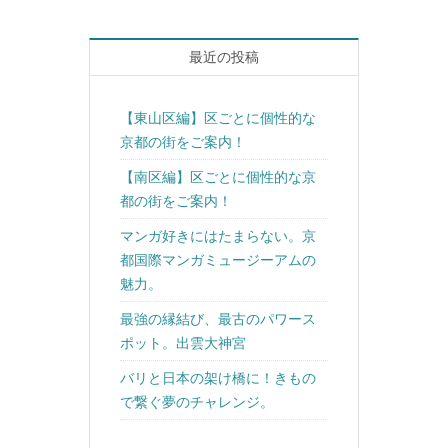
最近の投稿
【東山区編】区ごとに個性的な
京都の街をご案内！
【南区編】区ごとに個性的な京
都の街をご案内！
マンガ好きにはたまらない。京
都国際マンガミュージーアムの
魅力。
最強の縁結び、最古のパワース
ポット。出雲大神宮
バリと日本の架け橋に！きもの
で繋ぐ夢のチャレンジ。