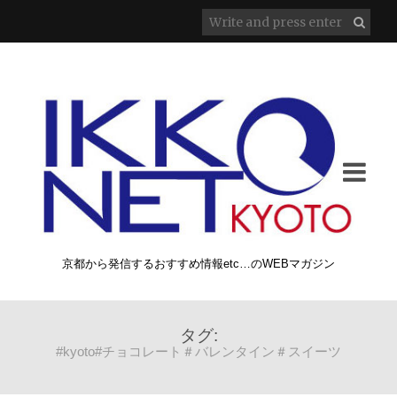
京都から発信するおすすめ情報etc…のWEBマガジン
タグ:
#kyoto#チョコレート＃バレンタイン＃スイーツ