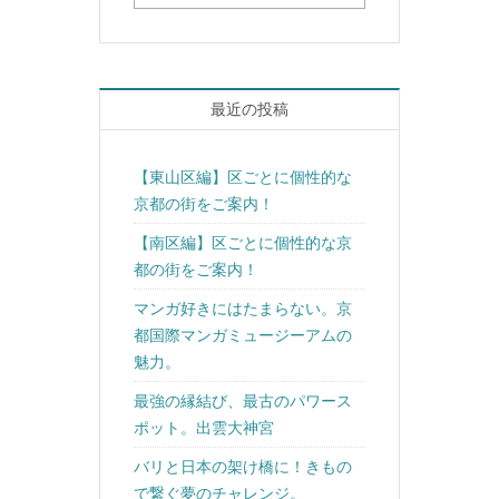
最近の投稿
【東山区編】区ごとに個性的な
京都の街をご案内！
【南区編】区ごとに個性的な京
都の街をご案内！
マンガ好きにはたまらない。京
都国際マンガミュージーアムの
魅力。
最強の縁結び、最古のパワース
ポット。出雲大神宮
バリと日本の架け橋に！きもの
で繋ぐ夢のチャレンジ。