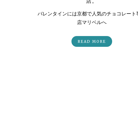
店。
バレンタインには京都で人気のチョコレート
店マリベルへ
READ MORE