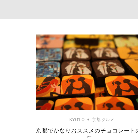
KYOTO
京都 グルメ
京都でかなりおススメのチョコレート