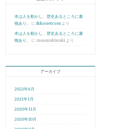
本は人を動かし、歴史あるところに書
物あり。
に
ikkonetcom
より
本は人を動かし、歴史あるところに書
物あり。
に
masayukiwaki
より
アーカイブ
2022年6月
2021年1月
2020年11月
2020年10月