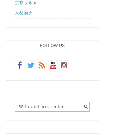
京都 グルメ
京都 観光
FOLLOW US