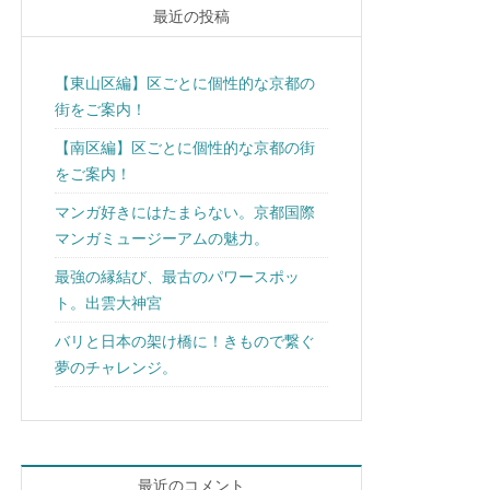
最近の投稿
【東山区編】区ごとに個性的な京都の
街をご案内！
【南区編】区ごとに個性的な京都の街
をご案内！
マンガ好きにはたまらない。京都国際
マンガミュージーアムの魅力。
最強の縁結び、最古のパワースポッ
ト。出雲大神宮
バリと日本の架け橋に！きもので繋ぐ
夢のチャレンジ。
最近のコメント