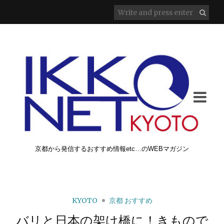
京都から発信するおすすめ情報etc…のWEBマガジン
KYOTO
京都 おすすめ
バリと日本の架け橋に！きもので