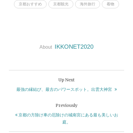
京都おすすめ
京都観光
海外旅行
着物
IKKONET2020
About
Up Next
最強の縁結び、最古のパワースポット。出雲大神宮
Previously
京都の方除け車の厄除けの城南宮にある最も美しいお
庭。