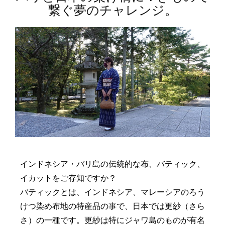
繋ぐ夢のチャレンジ。
インドネシア・バリ島の伝統的な布、バティック、
イカットをご存知ですか？
バティックとは、インドネシア、マレーシアのろう
けつ染め布地の特産品の事で、日本では更紗（さら
さ）の一種です。更紗は特にジャワ島のものが有名